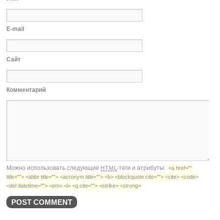
E-mail
Сайт
Комментарий
Можно использовать следующие
-теги и атрибуты:
HTML
<a href=""
title=""> <abbr title=""> <acronym title=""> <b> <blockquote cite=""> <cite> <code>
<del datetime=""> <em> <i> <q cite=""> <strike> <strong>