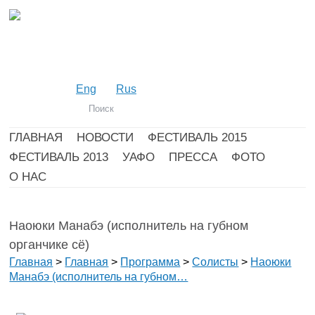
Eng
Rus
ГЛАВНАЯ
НОВОСТИ
ФЕСТИВАЛЬ 2015
ФЕСТИВАЛЬ 2013
УАФО
ПРЕССА
ФОТО
О НАС
Наоюки Манабэ (исполнитель на губном
органчике сё)
Главная
>
Главная
>
Программа
>
Солисты
>
Наоюки
Манабэ (исполнитель на губном…