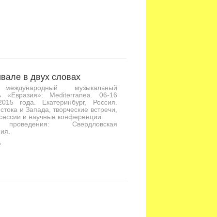
вале в двух словах
международный музыкальный
ь «Евразия»: Mediterranea. 06-16
2015 года. Екатеринбург, Россия.
стока и Запада, творческие встречи,
сессии и научные конференции.
проведения: Свердловская
ия.