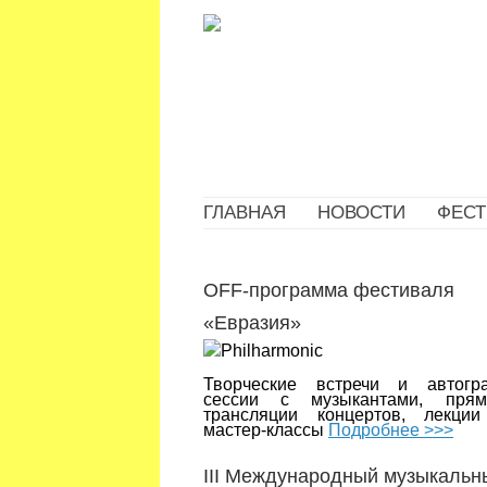
ГЛАВНАЯ
НОВОСТИ
ФЕСТ
OFF-программа фестиваля
«Евразия»
Творческие встречи и автогр
сессии с музыкантами, пря
трансляции концертов, лекци
мастер-классы
Подробнее >>>
III Международный музыкальн