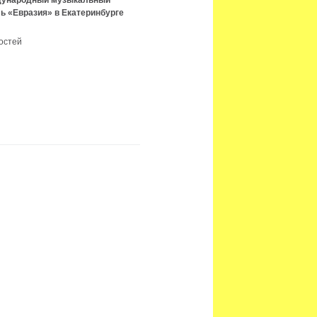
ждународный музыкальный
ь «Евразия» в Екатеринбурге
остей