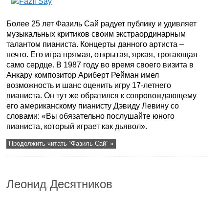
Более 25 лет Фазиль Сай радует публику и удивляет
музыкальных критиков своим экстраординарным
талантом пианиста. Концерты данного артиста –
нечто. Его игра прямая, открытая, яркая, трогающая
само сердце. В 1987 году во время своего визита в
Анкару композитор Ариберт Рейман имел
возможность и шанс оценить игру 17-летнего
пианиста. Он тут же обратился к сопровождающему
его американскому пианисту Дэвиду Левину со
словами: «Вы обязательно послушайте юного
пианиста, который играет как дьявол».
Продолжить читать “Фазиль Сай” »
Леонид Десятников