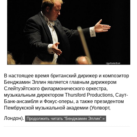
В настоящее время британский дирижер и композитор
Бенджамин Эллин является главным дирижером
Слейтуэйтского филармонического оркестра,
музыкальным директором Thursford Productions, Саут-
Банк-ансамбля и Фокус-оперы, а также президентом
Пембрукской музыкальной академии (Уолворт,
Лондон).
Продолжить читать “Бенджамин Эллин” »