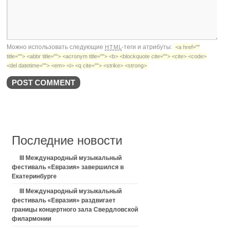
Можно использовать следующие
-теги и атрибуты:
HTML
<a href=""
title=""> <abbr title=""> <acronym title=""> <b> <blockquote cite=""> <cite> <code>
<del datetime=""> <em> <i> <q cite=""> <strike> <strong>
Последние новости
III Международный музыкальный
фестиваль «Евразия» завершился в
Екатеринбурге
III Международный музыкальный
фестиваль «Евразия» раздвигает
границы концертного зала Свердловской
филармонии