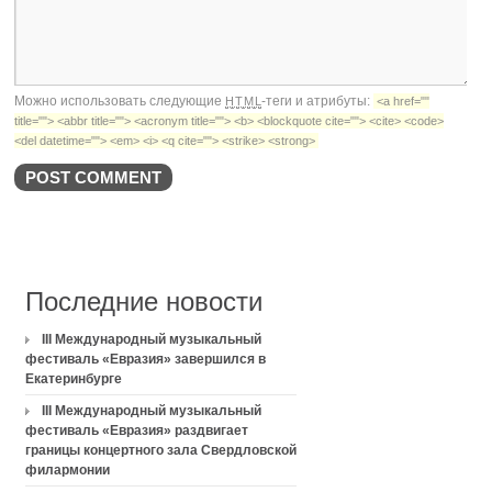
Можно использовать следующие
-теги и атрибуты:
HTML
<a href=""
title=""> <abbr title=""> <acronym title=""> <b> <blockquote cite=""> <cite> <code>
<del datetime=""> <em> <i> <q cite=""> <strike> <strong>
Последние новости
III Международный музыкальный
фестиваль «Евразия» завершился в
Екатеринбурге
III Международный музыкальный
фестиваль «Евразия» раздвигает
границы концертного зала Свердловской
филармонии