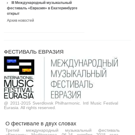
III Международный музыкальный
фестиваль «Евразия» в Екатеринбурге
открыт
Архив новостей
ФЕСТИВАЛЬ ЕВРАЗИЯ
@ 2011-2015 Sverdlovsk Philharmonic. Intl Music Festival
Eurasia. All rights reserved.
О фестивале в двух словах
Третий международный музыкальный фестиваль
«Евразия»: Mediterranea. 06-16 октября 2015 года.