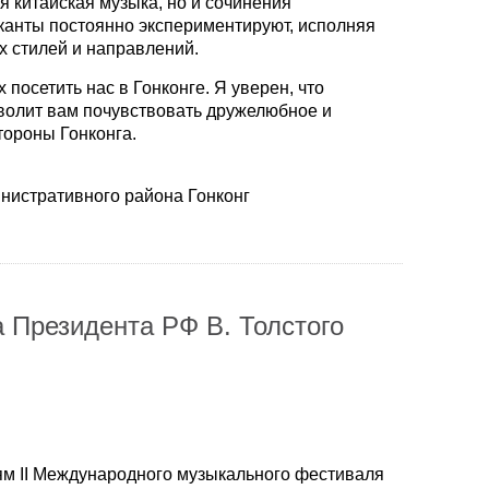
я китайская музыка, но и сочинения
анты постоянно экспериментируют, исполняя
 стилей и направлений.
посетить нас в Гонконге. Я уверен, что
волит вам почувствовать дружелюбное и
тороны Гонконга.
нистративного района Гонконг
 Президента РФ В. Толстого
тям II Международного музыкального фестиваля