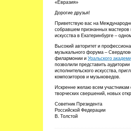
«Евразия»
Дорогие друзья!
Приветствую вас на Международн
собравшем признанных мастеров 
искусства в Екатеринбурге – одно
Высокий авторитет и профессиона
музыкального форума – Свердлов
филармонии и
Уральского академ
позволили представить аудитории
исполнительского искусства, приг
композиторов и музыковедов.
Искренне желаю всем участникам 
творческих свершений, новых отк
Советник Президента
Российской Федерации
В. Толстой