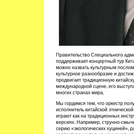
Правительство Специального адми
поддерживает концертный тур Кита
можно назвать культурным послом 
культурное разнообразие и достиж
продвигает традиционную китайску
международной сцене, его выступ
многих странах мира.
Мы гордимся тем, что оркестр по
исполнитель китайской этнической
играют как на традиционных инстр
версиях. Например, струнно-смычк
серию «экологических хуциней», 