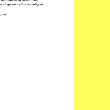
ждународный музыкальный
ь «Евразия» в Екатеринбурге
остей