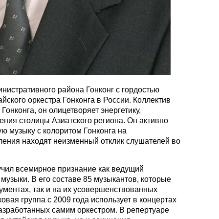
нистративного района Гонконг с гордостью
йского оркестра Гонконга в России. Коллектив
Гонконга, он олицетворяет энергетику,
ения столицы Азиатского региона. Он активно
ю музыку с колоритом Гонконга на
ления находят неизменный отклик слушателей во
лучил всемирное признание как ведущий
 музыки. В его составе 85 музыкантов, которые
ументах, так и на их усовершенствованных
овая группа с 2009 года использует в концертах
разработанных самим оркестром. В репертуаре