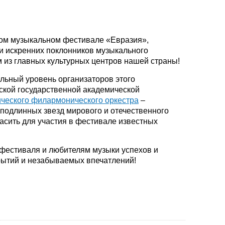
ом музыкальном фестивале «Евразия»,
и искренних поклонников музыкального
м из главных культурных центров нашей страны!
льный уровень организаторов этого
ской государственной академической
ического филармонического оркестра
–
 подлинных звезд мирового и отечественного
ласить для участия в фестивале известных
фестиваля и любителям музыки успехов и
рытий и незабываемых впечатлений!