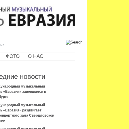
ФОТО
О НАС
едние новости
ждународный музыкальный
ь «Евразия» завершился в
бурге
ждународный музыкальный
ь «Евразия» раздвигает
концертного зала Свердловской
нии