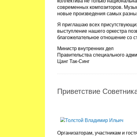
коллектива не только национальна
современных композиторов. Музык
новые произведения самых разных
Я приглашаю всех присутствующих 
выступление нашего оркестра поз
благожелательное отношение со с
Министр внутренних дел
Правительства специального адми
Цанг Так-Синг
Приветствие Советника
Организаторам, участникам и гос