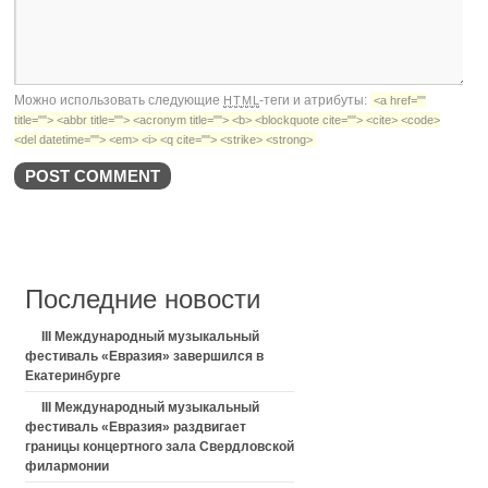
Можно использовать следующие
-теги и атрибуты:
HTML
<a href=""
title=""> <abbr title=""> <acronym title=""> <b> <blockquote cite=""> <cite> <code>
<del datetime=""> <em> <i> <q cite=""> <strike> <strong>
Последние новости
III Международный музыкальный
фестиваль «Евразия» завершился в
Екатеринбурге
III Международный музыкальный
фестиваль «Евразия» раздвигает
границы концертного зала Свердловской
филармонии