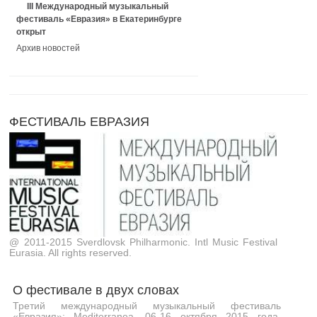
III Международный музыкальный
фестиваль «Евразия» в Екатеринбурге
открыт
Архив новостей
ФЕСТИВАЛЬ ЕВРАЗИЯ
@ 2011-2015 Sverdlovsk Philharmonic. Intl Music Festival
Eurasia. All rights reserved.
О фестивале в двух словах
Третий международный музыкальный фестиваль
«Евразия»: Mediterranea. 06-16 октября 2015 года.