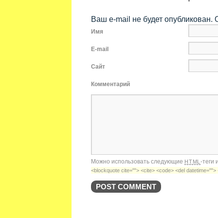
Ваш e-mail не будет опубликован.
Имя
E-mail
Сайт
Комментарий
Можно использовать следующие
-теги
HTML
<blockquote cite=""> <cite> <code> <del datetime=""> 