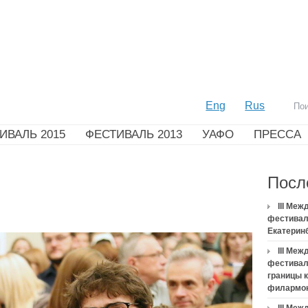
Eng
Rus
ИВАЛЬ 2015
ФЕСТИВАЛЬ 2013
УАФО
ПРЕССА
Посл
III Ме
фестивал
Екатерин
III Ме
фестивал
границы 
филармо