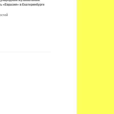
ждународный музыкальный
ь «Евразия» в Екатеринбурге
остей