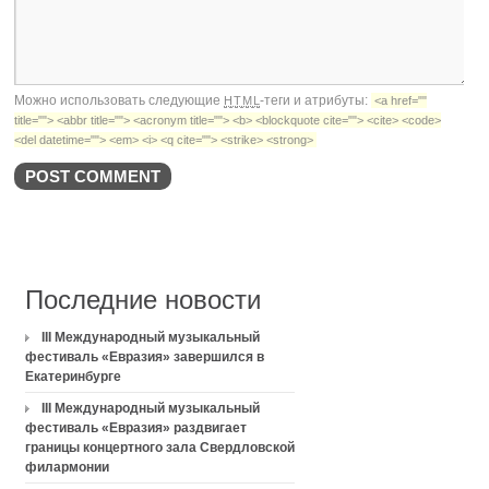
Можно использовать следующие
-теги и атрибуты:
HTML
<a href=""
title=""> <abbr title=""> <acronym title=""> <b> <blockquote cite=""> <cite> <code>
<del datetime=""> <em> <i> <q cite=""> <strike> <strong>
Последние новости
III Международный музыкальный
фестиваль «Евразия» завершился в
Екатеринбурге
III Международный музыкальный
фестиваль «Евразия» раздвигает
границы концертного зала Свердловской
филармонии