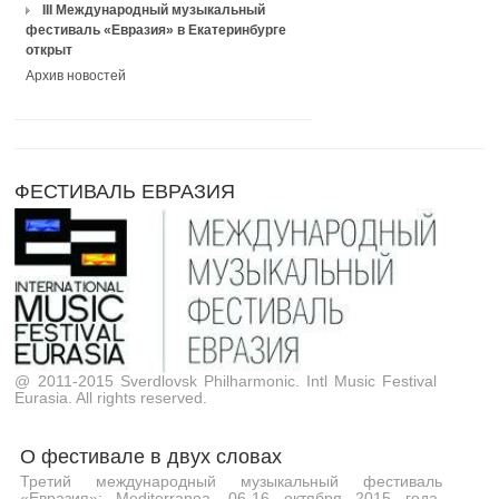
III Международный музыкальный
фестиваль «Евразия» в Екатеринбурге
открыт
Архив новостей
ФЕСТИВАЛЬ ЕВРАЗИЯ
@ 2011-2015 Sverdlovsk Philharmonic. Intl Music Festival
Eurasia. All rights reserved.
О фестивале в двух словах
Третий международный музыкальный фестиваль
«Евразия»: Mediterranea. 06-16 октября 2015 года.