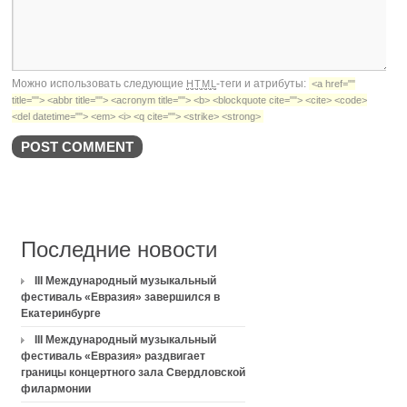
Можно использовать следующие
-теги и атрибуты:
HTML
<a href=""
title=""> <abbr title=""> <acronym title=""> <b> <blockquote cite=""> <cite> <code>
<del datetime=""> <em> <i> <q cite=""> <strike> <strong>
Последние новости
III Международный музыкальный
фестиваль «Евразия» завершился в
Екатеринбурге
III Международный музыкальный
фестиваль «Евразия» раздвигает
границы концертного зала Свердловской
филармонии