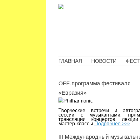
ГЛАВНАЯ
НОВОСТИ
ФЕСТ
OFF-программа фестиваля
«Евразия»
Творческие встречи и автогр
сессии с музыкантами, пря
трансляции концертов, лекци
мастер-классы
Подробнее >>>
III Международный музыкальн