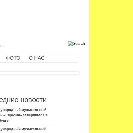
ФОТО
О НАС
едние новости
ждународный музыкальный
ь «Евразия» завершился в
бурге
ждународный музыкальный