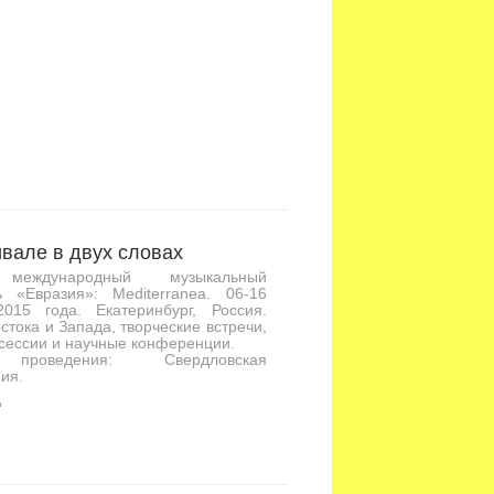
вале в двух словах
международный музыкальный
ь «Евразия»: Mediterranea. 06-16
2015 года. Екатеринбург, Россия.
стока и Запада, творческие встречи,
сессии и научные конференции.
проведения: Свердловская
ия.