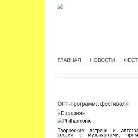
ГЛАВНАЯ
НОВОСТИ
ФЕСТ
OFF-программа фестиваля
«Евразия»
Творческие встречи и автогр
сессии с музыкантами, пря