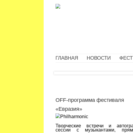
ГЛАВНАЯ
НОВОСТИ
ФЕСТ
OFF-программа фестиваля
«Евразия»
Творческие встречи и автогр
сессии с музыкантами, пря