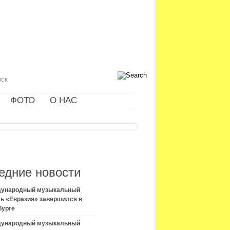
ФОТО
О НАС
едние новости
ждународный музыкальный
ь «Евразия» завершился в
бурге
ждународный музыкальный