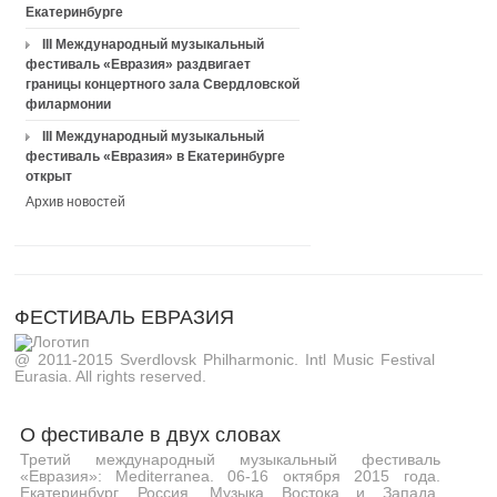
Екатеринбурге
III Международный музыкальный
фестиваль «Евразия» раздвигает
границы концертного зала Свердловской
филармонии
III Международный музыкальный
фестиваль «Евразия» в Екатеринбурге
открыт
Архив новостей
ФЕСТИВАЛЬ ЕВРАЗИЯ
@ 2011-2015 Sverdlovsk Philharmonic. Intl Music Festival
Eurasia. All rights reserved.
О фестивале в двух словах
Третий международный музыкальный фестиваль
«Евразия»: Mediterranea. 06-16 октября 2015 года.
Екатеринбург, Россия. Музыка Востока и Запада,