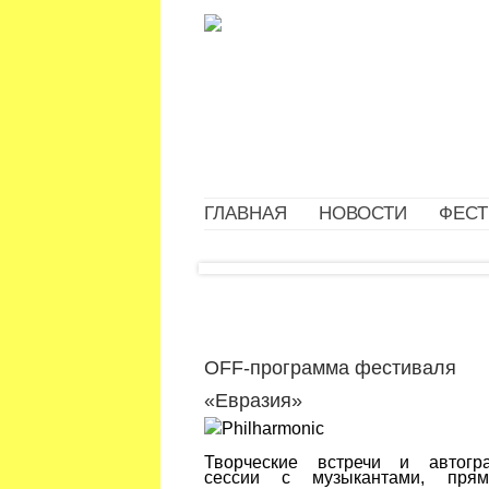
ГЛАВНАЯ
НОВОСТИ
ФЕСТ
OFF-программа фестиваля
«Евразия»
Творческие встречи и автогр
сессии с музыкантами, пря