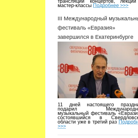
трансляции концертов, лекци
мастер-классы
Подробнее >>>
III Международный музыкальн
фестиваль «Евразия»
завершился в Екатеринбурге
11 дней настоящего праздн
подарил Международн
музыкальный фестиваль «Еврази
состоявшийся в Свердловск
области уже в третий раз
Подроб
>>>