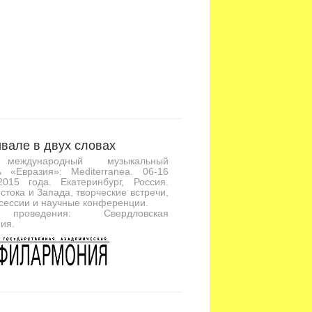
вале в двух словах
международный музыкальный
ь «Евразия»: Mediterranea. 06-16
2015 года. Екатеринбург, Россия.
стока и Запада, творческие встречи,
сессии и научные конференции.
проведения: Свердловская
ия.