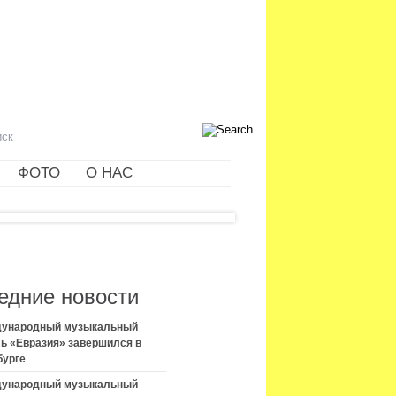
ФОТО
О НАС
едние новости
ждународный музыкальный
ь «Евразия» завершился в
бурге
ждународный музыкальный