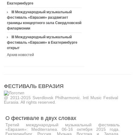
Екатеринбурге
III Международный музыкальный
фестиваль «Евразия» раздвигает
границы концертного зала Свердловской
филармонии
III Международный музыкальный
фестиваль «Евразия» в Екатеринбурге
открыт
Архив новостей
ФЕСТИВАЛЬ ЕВРАЗИЯ
@ 2011-2015 Sverdlovsk Philharmonic. Intl Music Festival
Eurasia. All rights reserved.
О фестивале в двух словах
Третий международный музыкальный фестиваль
«Евразия»: Mediterranea. 06-16 октября 2015 года.
Екатеринбург, Россия. Музыка Востока и Запада,