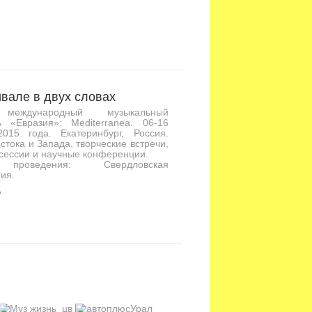
вале в двух словах
международный музыкальный
ь «Евразия»: Mediterranea. 06-16
2015 года. Екатеринбург, Россия.
стока и Запада, творческие встречи,
сессии и научные конференции.
проведения: Свердловская
ия.