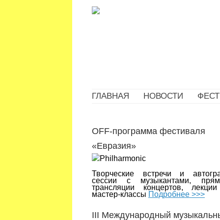
ГЛАВНАЯ
НОВОСТИ
ФЕСТ
OFF-программа фестиваля
«Евразия»
Творческие встречи и автогр
сессии с музыкантами, пря
трансляции концертов, лекци
мастер-классы
Подробнее >>>
III Международный музыкальн