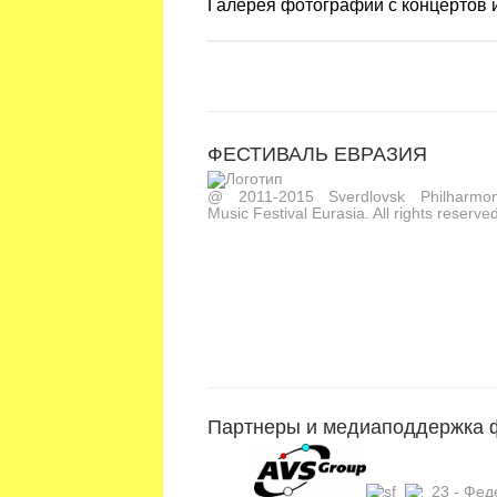
Галерея фотографий с концертов
ФЕСТИВАЛЬ ЕВРАЗИЯ
@ 2011-2015 Sverdlovsk Philharmoni
Music Festival Eurasia. All rights reserved
Партнеры и медиаподдержка 