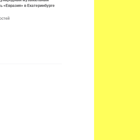
ждународный музыкальный
ь «Евразия» в Екатеринбурге
остей