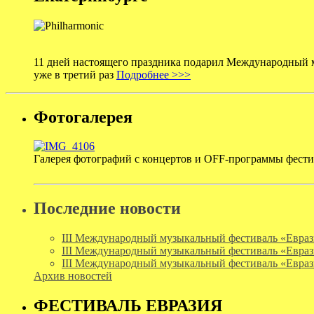
11 дней настоящего праздника подарил Международный м
уже в третий раз
Подробнее >>>
Фотогалерея
Галерея фотографий с концертов и OFF-программы фест
Последние новости
III Международный музыкальный фестиваль «Евраз
III Международный музыкальный фестиваль «Евраз
III Международный музыкальный фестиваль «Евраз
Архив новостей
ФЕСТИВАЛЬ ЕВРАЗИЯ