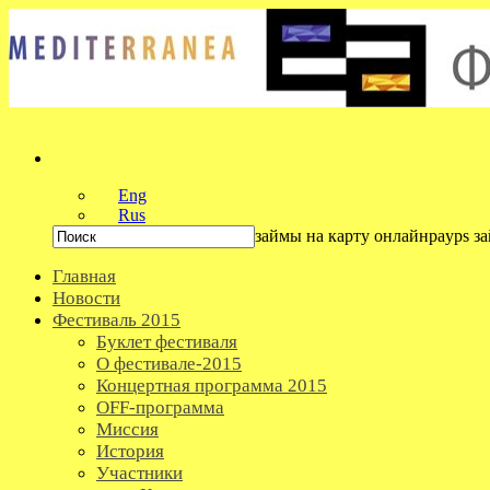
Eng
Rus
займы на карту онлайнpayps з
Главная
Новости
Фестиваль 2015
Буклет фестиваля
О фестивале-2015
Концертная программа 2015
OFF-программа
Миссия
История
Участники