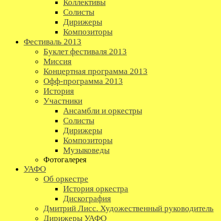
Коллективы
Солисты
Дирижеры
Композиторы
Фестиваль 2013
Буклет фестиваля 2013
Миссия
Концертная программа 2013
Офф-программа 2013
История
Участники
Ансамбли и оркестры
Солисты
Дирижеры
Композиторы
Музыковеды
Фотогалерея
УАФО
Об оркестре
История оркестра
Дискография
Дмитрий Лисс. Художественный руководитель
Дирижеры УАФО