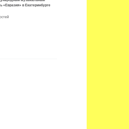
ждународный музыкальный
ь «Евразия» в Екатеринбурге
остей