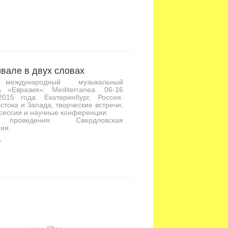
вале в двух словах
международный музыкальный
ь «Евразия»: Mediterranea. 06-16
2015 года. Екатеринбург, Россия.
стока и Запада, творческие встречи,
сессии и научные конференции.
проведения: Свердловская
ия.