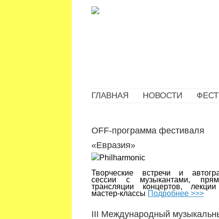
ГЛАВНАЯ
НОВОСТИ
ФЕСТ
OFF-программа фестиваля
«Евразия»
Творческие встречи и автогр
сессии с музыкантами, пря
трансляции концертов, лекци
мастер-классы
Подробнее >>>
III Международный музыкальн