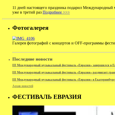
11 дней настоящего праздника подарил Международный м
уже в третий раз
Подробнее >>>
Фотогалерея
Галерея фотографий с концертов и OFF-программы фест
Последние новости
III Международный музыкальный фестиваль «Евразия» завершился в Е
III Международный музыкальный фестиваль «Евразия» раздвигает гра
III Международный музыкальный фестиваль «Евразия» в Екатеринбург
Архив новостей
ФЕСТИВАЛЬ ЕВРАЗИЯ