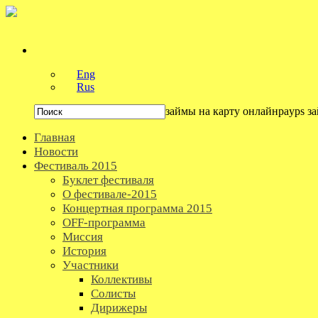
Eng
Rus
займы на карту онлайнpayps з
Главная
Новости
Фестиваль 2015
Буклет фестиваля
О фестивале-2015
Концертная программа 2015
OFF-программа
Миссия
История
Участники
Коллективы
Солисты
Дирижеры