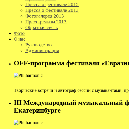
Пресса о фестивале 2015
Пресса о фестивале 2013
Фотогалерея 2013
Пресс-релизы 2013
Обратная связь
Фото
О нас
Руководство
Администрация
OFF-программа фестиваля «Еврази
Творческие встречи и автограф-сессии с музыкантами, п
III Международный музыкальный ф
Екатеринбурге