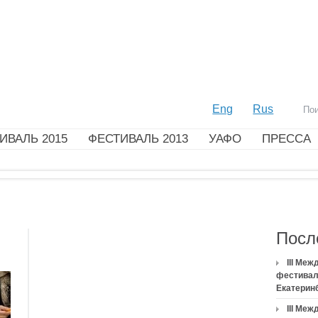
Eng
Rus
ИВАЛЬ 2015
ФЕСТИВАЛЬ 2013
УАФО
ПРЕССА
Посл
III Ме
фестивал
Екатерин
III Ме