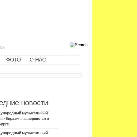
ФОТО
О НАС
едние новости
ждународный музыкальный
ь «Евразия» завершился в
бурге
ждународный музыкальный