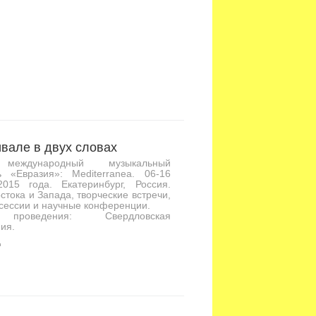
вале в двух словах
международный музыкальный
ь «Евразия»: Mediterranea. 06-16
2015 года. Екатеринбург, Россия.
стока и Запада, творческие встречи,
сессии и научные конференции.
проведения: Свердловская
ия.