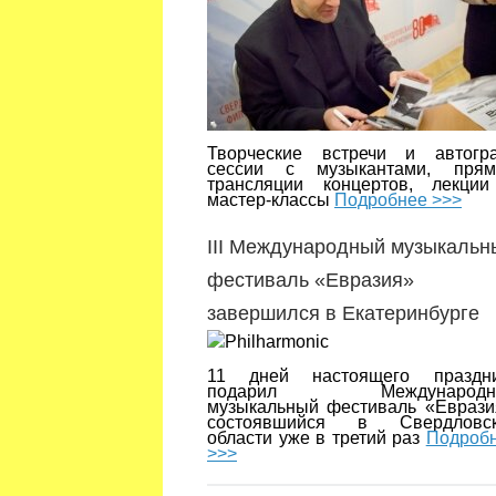
Творческие встречи и автогр
сессии с музыкантами, пря
трансляции концертов, лекци
мастер-классы
Подробнее >>>
III Международный музыкальн
фестиваль «Евразия»
завершился в Екатеринбурге
11 дней настоящего праздн
подарил Международн
музыкальный фестиваль «Еврази
состоявшийся в Свердловск
области уже в третий раз
Подроб
>>>