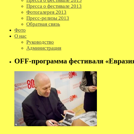
Пресса о фестивале 2015
Пресса о фестивале 2013
Фотогалерея 2013
Пресс-релизы 2013
Обратная связь
Фото
О нас
Руководство
Администрация
OFF-программа фестиваля «Еврази