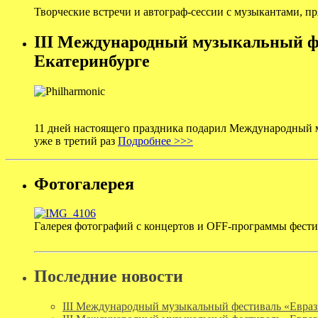
Творческие встречи и автограф-сессии с музыкантами, п
III Международный музыкальный ф
Екатеринбурге
11 дней настоящего праздника подарил Международный м
уже в третий раз
Подробнее >>>
Фотогалерея
Галерея фотографий с концертов и OFF-программы фест
Последние новости
III Международный музыкальный фестиваль «Евраз