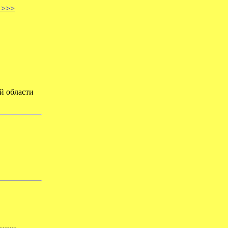
 >>>
й области