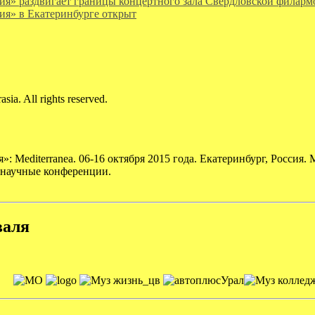
ия» раздвигает границы концертного зала Свердловской филар
ия» в Екатеринбурге открыт
ia. All rights reserved.
Mediterranea. 06-16 октября 2015 года. Екатеринбург, Россия.
и научные конференции.
валя