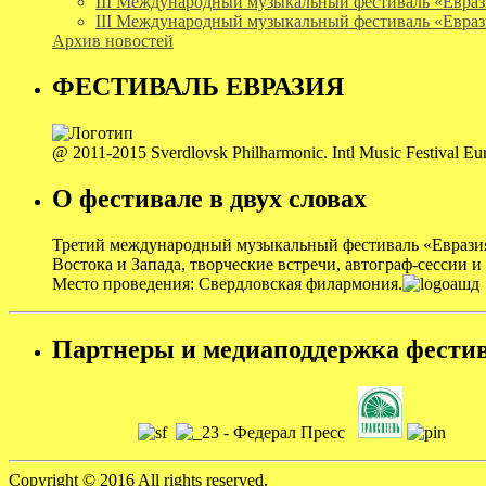
III Международный музыкальный фестиваль «Евраз
III Международный музыкальный фестиваль «Евраз
Архив новостей
ФЕСТИВАЛЬ ЕВРАЗИЯ
@ 2011-2015 Sverdlovsk Philharmonic. Intl Music Festival Euras
О фестивале в двух словах
Третий международный музыкальный фестиваль «Евразия»: 
Востока и Запада, творческие встречи, автограф-сессии 
Место проведения: Свердловская филармония.
Партнеры и медиаподдержка фести
Copyright © 2016 All rights reserved.