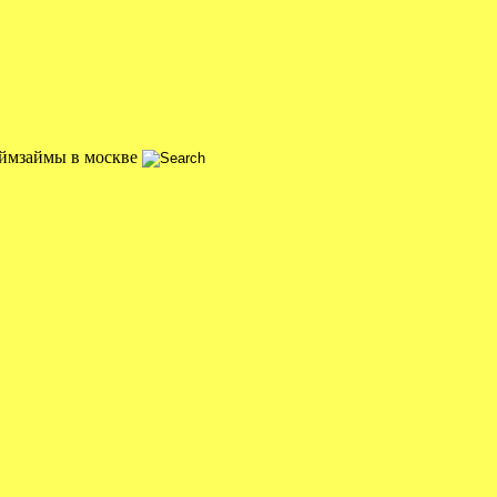
аймзаймы в москве