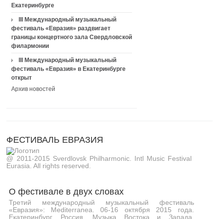
Екатеринбурге
III Международный музыкальный
фестиваль «Евразия» раздвигает
границы концертного зала Свердловской
филармонии
III Международный музыкальный
фестиваль «Евразия» в Екатеринбурге
открыт
Архив новостей
ФЕСТИВАЛЬ ЕВРАЗИЯ
@ 2011-2015 Sverdlovsk Philharmonic. Intl Music Festival
Eurasia. All rights reserved.
О фестивале в двух словах
Третий международный музыкальный фестиваль
«Евразия»: Mediterranea. 06-16 октября 2015 года.
Екатеринбург, Россия. Музыка Востока и Запада,