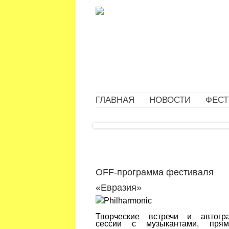
ГЛАВНАЯ
НОВОСТИ
ФЕСТ
OFF-программа фестиваля
«Евразия»
Творческие встречи и автогр
сессии с музыкантами, пря