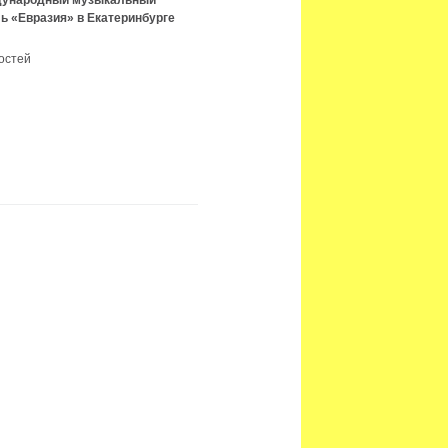
ждународный музыкальный
ь «Евразия» в Екатеринбурге
остей