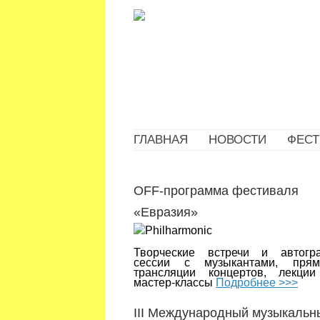
ГЛАВНАЯ
НОВОСТИ
ФЕСТ
OFF-программа фестиваля
«Евразия»
Творческие встречи и автогр
сессии с музыкантами, пря
трансляции концертов, лекци
мастер-классы
Подробнее >>>
III Международный музыкальн