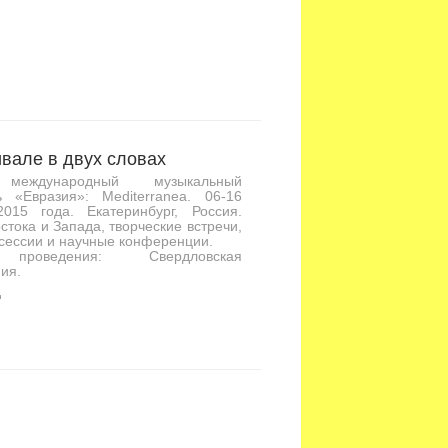
вале в двух словах
международный музыкальный
ь «Евразия»: Mediterranea. 06-16
2015 года. Екатеринбург, Россия.
стока и Запада, творческие встречи,
сессии и научные конференции.
проведения: Свердловская
ия.