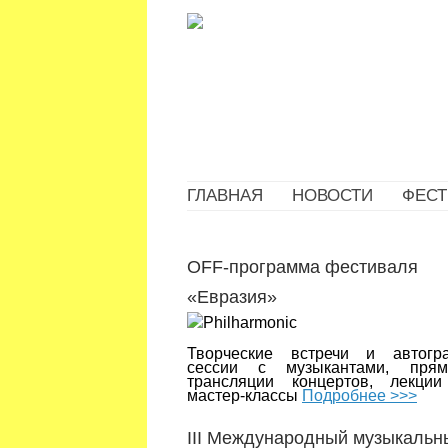
ГЛАВНАЯ
НОВОСТИ
ФЕСТ
OFF-программа фестиваля
«Евразия»
Творческие встречи и автогр
сессии с музыкантами, пря
трансляции концертов, лекци
мастер-классы
Подробнее >>>
III Международный музыкальн