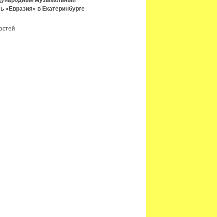
ждународный музыкальный
ь «Евразия» в Екатеринбурге
остей