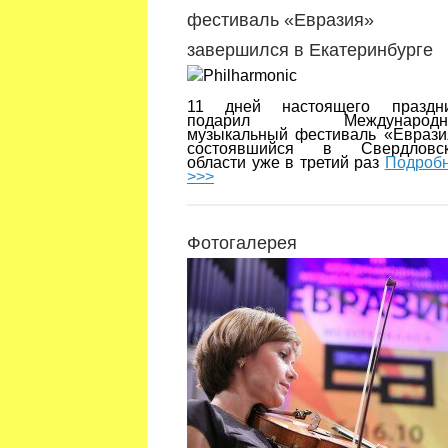
фестиваль «Евразия»
завершился в Екатеринбурге
11 дней настоящего праздн
подарил Международн
музыкальный фестиваль «Еврази
состоявшийся в Свердловск
области уже в третий раз
Подроб
>>>
Фотогалерея