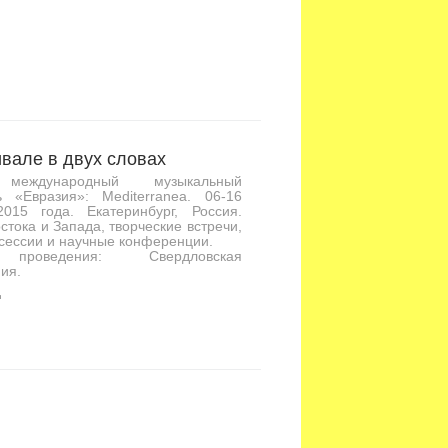
вале в двух словах
международный музыкальный
ь «Евразия»: Mediterranea. 06-16
2015 года. Екатеринбург, Россия.
стока и Запада, творческие встречи,
сессии и научные конференции.
проведения: Свердловская
ия.