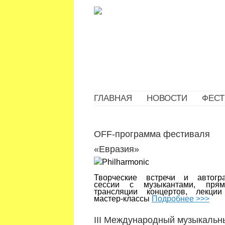
ГЛАВНАЯ
НОВОСТИ
ФЕСТ
OFF-программа фестиваля
«Евразия»
Творческие встречи и автогр
сессии с музыкантами, пря
трансляции концертов, лекци
мастер-классы
Подробнее >>>
III Международный музыкальн