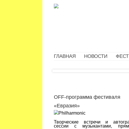
ГЛАВНАЯ
НОВОСТИ
ФЕСТ
OFF-программа фестиваля
«Евразия»
Творческие встречи и автогр
сессии с музыкантами, пря