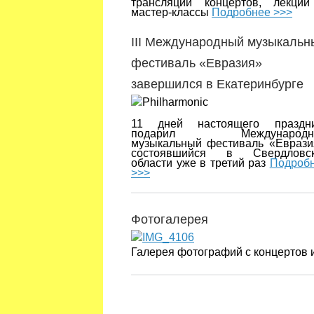
трансляции концертов, лекци
мастер-классы
Подробнее >>>
III Международный музыкальн
фестиваль «Евразия»
завершился в Екатеринбурге
11 дней настоящего праздн
подарил Международн
музыкальный фестиваль «Еврази
состоявшийся в Свердловск
области уже в третий раз
Подроб
>>>
Фотогалерея
Галерея фотографий с концертов