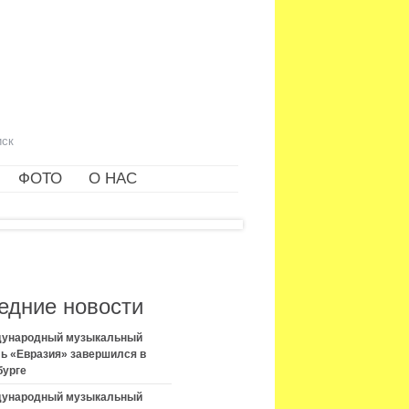
ФОТО
О НАС
едние новости
ждународный музыкальный
ь «Евразия» завершился в
бурге
ждународный музыкальный