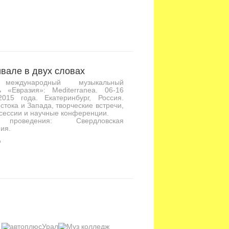
вале в двух словах
международный музыкальный
ь «Евразия»: Mediterranea. 06-16
2015 года. Екатеринбург, Россия.
стока и Запада, творческие встречи,
сессии и научные конференции.
проведения: Свердловская
ия.