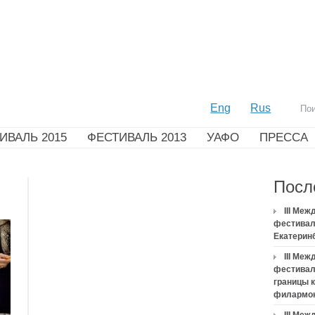
Eng
Rus
ИВАЛЬ 2015
ФЕСТИВАЛЬ 2013
УАФО
ПРЕССА
Посл
III Ме
фестивал
Екатерин
III Ме
фестивал
границы 
филармо