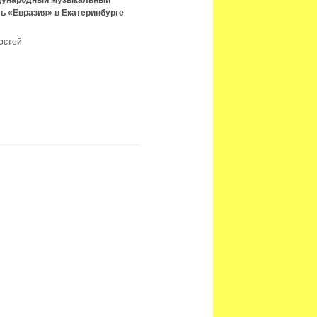
ждународный музыкальный
ь «Евразия» в Екатеринбурге
остей