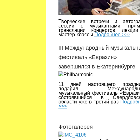
Творческие встречи и автогр
сессии с музыкантами, пря
трансляции концертов, лекци
мастер-классы
Подробнее >>>
III Международный музыкальн
фестиваль «Евразия»
завершился в Екатеринбурге
11 дней настоящего праздн
подарил Международн
музыкальный фестиваль «Еврази
состоявшийся в Свердловск
области уже в третий раз
Подроб
>>>
Фотогалерея