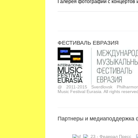
Галерея фотографий с концертов
ФЕСТИВАЛЬ ЕВРАЗИЯ
@ 2011-2015 Sverdlovsk Philharmoni
Music Festival Eurasia. All rights reserved
Партнеры и медиаподдержка 