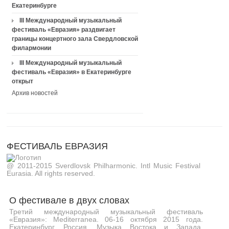
Екатеринбурге
III Международный музыкальный
фестиваль «Евразия» раздвигает
границы концертного зала Свердловской
филармонии
III Международный музыкальный
фестиваль «Евразия» в Екатеринбурге
открыт
Архив новостей
ФЕСТИВАЛЬ ЕВРАЗИЯ
@ 2011-2015 Sverdlovsk Philharmonic. Intl Music Festival
Eurasia. All rights reserved.
О фестивале в двух словах
Третий международный музыкальный фестиваль
«Евразия»: Mediterranea. 06-16 октября 2015 года.
Екатеринбург, Россия. Музыка Востока и Запада,