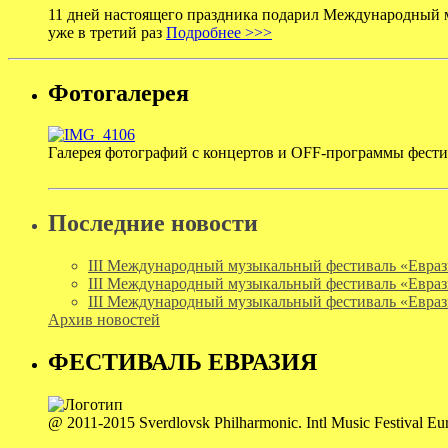
11 дней настоящего праздника подарил Международный м
уже в третий раз
Подробнее >>>
Фотогалерея
Галерея фотографий с концертов и OFF-программы фест
Последние новости
III Международный музыкальный фестиваль «Евраз
III Международный музыкальный фестиваль «Евраз
III Международный музыкальный фестиваль «Евраз
Архив новостей
ФЕСТИВАЛЬ ЕВРАЗИЯ
@ 2011-2015 Sverdlovsk Philharmonic. Intl Music Festival Euras