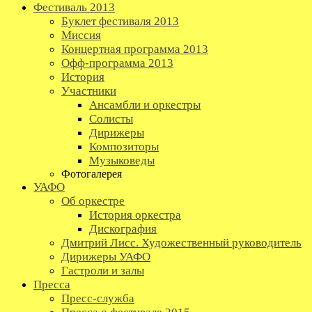
Фестиваль 2013
Буклет фестиваля 2013
Миссия
Концертная программа 2013
Офф-программа 2013
История
Участники
Ансамбли и оркестры
Солисты
Дирижеры
Композиторы
Музыковеды
Фотогалерея
УАФО
Об оркестре
История оркестра
Дискография
Дмитрий Лисс. Художественный руководитель
Дирижеры УАФО
Гастроли и залы
Пресса
Пресс-служба